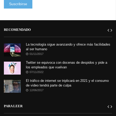
RECOMENDADO
La tecnología sigue avanzando y ofrece más facilidades
al ser humano
01/11/2017
Twitter se equivoca con docenas de despidos y pide a
los empleados que vuelvan
07/11/2022
El tráfico de internet se triplicará en 2021 y el consumo
de video tendrá parte de culpa
12/06/2017
PARA LEER