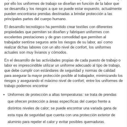
por ello los uniformes de trabajo se diseñan en función de la labor que
se desarrolla y los riesgos a que se puede estar expuesto, actualmente
pueden encontrarse prendas destinadas a brindar protección a las
principales partes del cuerpo humano.
El desarrollo tecnológico ha permitido crear textiles con diferentes
propiedades que permiten se diseñen y fabriquen uniformes con
excelentes prestaciones y de gran comodidad que permiten al
trabajador sentirse seguros ante los riesgos de su labor, así como
realizar dichas labores con un alto nivel de confort, los uniformes
actuales son muy livianos y cómodos.
En el desarrollo de las actividades propias de cada puesto de trabajo o
labor es imprescindible utilizar un uniforme adecuado al tipo de trabajo,
que debe cumplir con estándares de seguridad y normas de calidad
para asegurar la mayor protección posible al trabajador, minimizando los
riesgos y asegurando el máximo nivel de confort; entre los uniformes de
trabajo podemos encontrar
Uniformes de protección a altas temperaturas: se trata de prendas
que ofrecen protección a áreas específicas del cuerpo frente a
distintos niveles de calor; se puede encontrar una variada gana de
esta ropa de seguridad que cuenta con una protección exterior de
aluminio para repeler el calor y evitar posibles quemaduras.