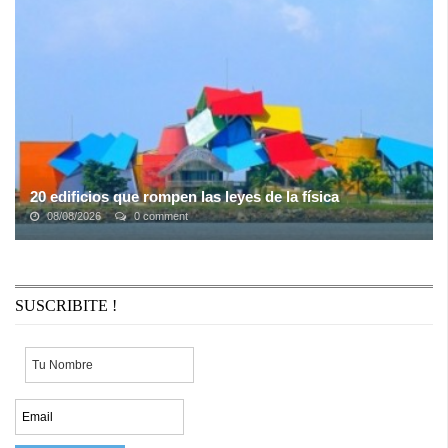
ShowMatch (El Trece). ...
20 edificios que rompen las leyes de la física
08/08/2026
0 comment
O al menos lo intentan, porque si antes te parecía que una casa
común no es algo que te pueda sorprender, prepárate porque ahora
todas tus nociones ...
SUSCRIBITE !