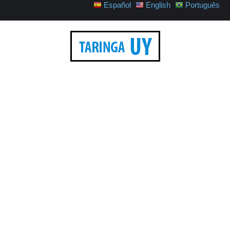
Español
English
Português