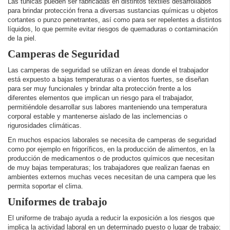
Las túnicas pueden ser fabricadas en distintos textiles desarrollados
para brindar protección frena a diversas sustancias químicas u objetos
cortantes o punzo penetrantes, así como para ser repelentes a distintos
líquidos, lo que permite evitar riesgos de quemaduras o contaminación
de la piel.
Camperas de Seguridad
Las camperas de seguridad se utilizan en áreas donde el trabajador
está expuesto a bajas temperaturas o a vientos fuertes, se diseñan
para ser muy funcionales y brindar alta protección frente a los
diferentes elementos que implican un riesgo para el trabajador,
permitiéndole desarrollar sus labores manteniendo una temperatura
corporal estable y mantenerse aislado de las inclemencias o
rigurosidades climáticas.
En muchos espacios laborales se necesita de camperas de seguridad
como por ejemplo en frigoríficos, en la producción de alimentos, en la
producción de medicamentos o de productos químicos que necesitan
de muy bajas temperaturas; los trabajadores que realizan faenas en
ambientes externos muchas veces necesitan de una campera que les
permita soportar el clima.
Uniformes de trabajo
El uniforme de trabajo ayuda a reducir la exposición a los riesgos que
implica la actividad laboral en un determinado puesto o lugar de trabajo;