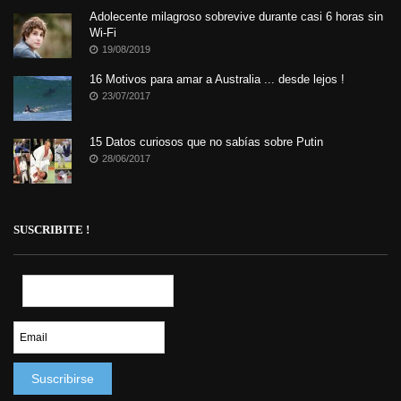
Adolecente milagroso sobrevive durante casi 6 horas sin
Wi-Fi
19/08/2019
16 Motivos para amar a Australia ... desde lejos !
23/07/2017
15 Datos curiosos que no sabías sobre Putin
28/06/2017
SUSCRIBITE !