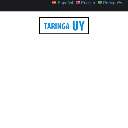
Español
English
Português