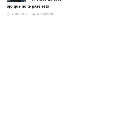
ojo que no te pase esto
25/07/2017
0 comment