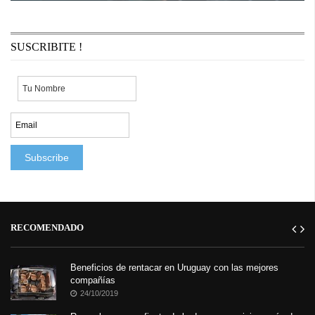
buenos socios en la cancha. Los tres futbolistas elegieron la isla
española de Ibiza para ...
SUSCRIBITE !
RECOMENDADO
Beneficios de rentacar en Uruguay con las mejores
compañías
24/10/2019