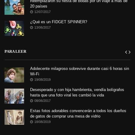
Reemplazaron su fiesta de bodas por un viaje a más de
20 países
12/07/2017
¿Qué es un FIDGET SPINNER?
13/06/2017
PARA LEER
Adolecente milagroso sobrevive durante casi 6 horas sin
Wi-Fi
19/08/2019
Desesperado y con hija hambrienta, vendía bolígrafos
hasta que una foto viral les cambió la vida
08/06/2017
Estas fotos adorables convencerán a todos los dueños
de gatos de comprar una mesa de vidrio
18/08/2019