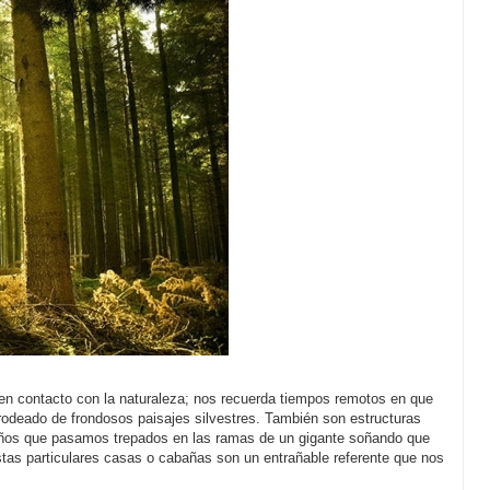
en contacto con la naturaleza; nos recuerda tiempos remotos en que
 rodeado de frondosos paisajes silvestres. También son estructuras
 años que pasamos trepados en las ramas de un gigante soñando que
stas particulares casas o cabañas son un entrañable referente que nos