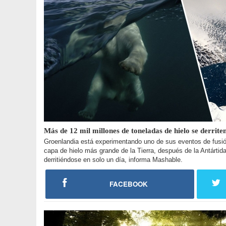
Más de 12 mil millones de toneladas de hielo se derrite
Groenlandia está experimentando uno de sus eventos de fusión
capa de hielo más grande de la Tierra, después de la Antártid
derritiéndose en solo un día, informa Mashable.
FACEBOOK