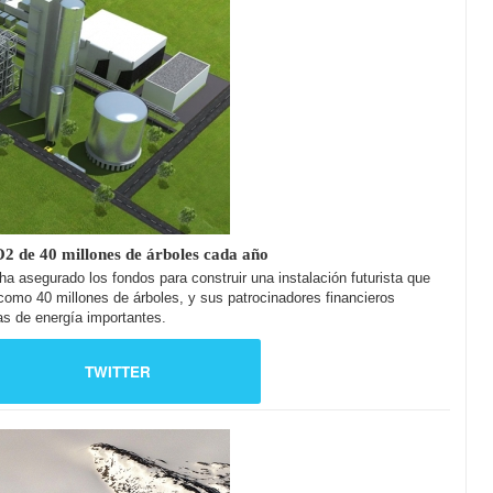
O2 de 40 millones de árboles cada año
a asegurado los fondos para construir una instalación futurista que
como 40 millones de árboles, y sus patrocinadores financieros
as de energía importantes.
TWITTER