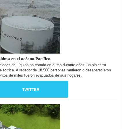
hima en el océano Pacífico
adas del líquido ha estado en curso durante años; un siniestro
l eléctrica. Alrededor de 18.500 personas murieron o desaparecieron
ientos de miles fueron evacuados de sus hogares.
TWITTER