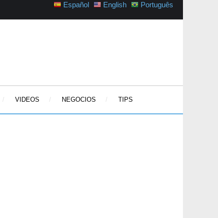
Español
English
Português
VIDEOS
NEGOCIOS
TIPS