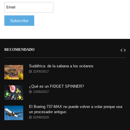
RECOMENDADO
Sudáfrica: de la sabana a los océanos
22/05/2017
¿Qué es un FIDGET SPINNER?
13/06/2017
El Boeing 737-MAX no puede volver a volar porque usa
un procesador antiguo
02/08/2019