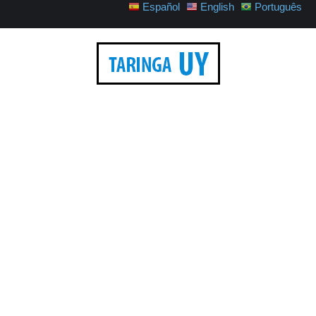
Español
English
Português