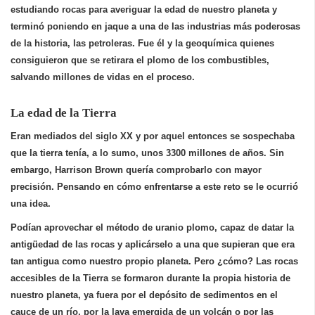
estudiando rocas para averiguar la edad de nuestro planeta
y
terminó poniendo en jaque a una de las industrias más poderosas
de la historia, las petroleras.
Fue él y la geoquímica quienes
consiguieron que se retirara el plomo de los combustible
s,
salvando millones de vidas en el proceso.
La edad de la Tierra
Eran mediados del siglo XX y por aquel entonces se sospechaba
que la tierra tenía, a lo sumo, unos 3300 millones de años
. Sin
embargo, Harrison Brown quería comprobarlo con mayor
precisión. Pensando en cómo enfrentarse a este reto se le ocurrió
una idea.
Podían aprovechar el método de uranio plomo, capaz de datar la
antigüedad de las rocas y aplicárselo a una que supieran que era
tan antigua como nuestro propio planeta. Pero ¿cómo? Las rocas
accesibles de la Tierra se formaron durante la propia historia de
nuestro planeta, ya fuera por el depósito de sedimentos en el
cauce de un río, por la lava emergida de un volcán o por las