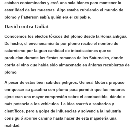
estaban contaminadas y creó una sala blanca para mantener la
esterilidad de las muestras. Algo estaba cubriendo el mundo de
plomo y Patterson sabía quién era el culpable.
David contra Goliat
Conocemos los efectos tóxicos del plomo desde la Roma antigua
.
De hecho, el envenenamiento por plomo recibe el nombre de
saturnismo
por la gran cantidad de intoxicaciones que se
producían durante las fiestas romanas de las Saturnales, donde
corría el vino que había sido almacenado en ánforas recubiertas de
plomo.
A pesar de estos bien sabidos peligros,
General Motors propuso
enriquecer su gasolina con plomo para permitir que los motores
ejercieran una mayor compresión sobre el combustible, dándole
más potencia a los vehículos
. La idea asustó a sanitarios y
científicos, pero a golpe de influencias y solvencia la industria
consiguió abrirse camino hasta hacer de esta majadería una
realidad.