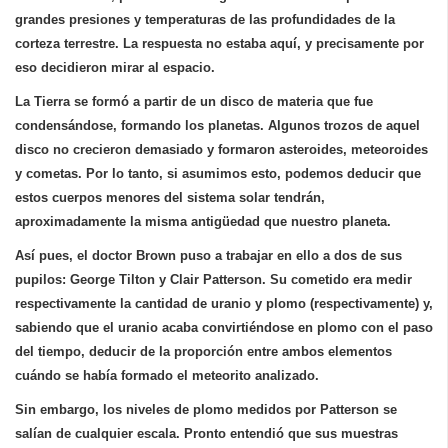
grandes presiones y temperaturas de las profundidades de la
corteza terrestre. La respuesta no estaba aquí, y precisamente por
eso
decidieron mirar al espacio
.
La Tierra se formó a partir de un disco de materia que fue
condensándose, formando los planetas. Algunos trozos de aquel
disco no crecieron demasiado y formaron asteroides, meteoroides
y cometas. Por lo tanto, si asumimos esto, podemos deducir que
estos cuerpos menores del sistema solar tendrán,
aproximadamente la misma antigüedad que nuestro planeta.
Así pues, el doctor Brown puso a trabajar en ello a dos de sus
pupilos: George Tilton y Clair Patterson.
Su cometido era medir
respectivamente la cantidad de uranio y plomo (respectivamente) y,
sabiendo que el uranio acaba convirtiéndose en plomo con el paso
del tiempo
, deducir de la proporción entre ambos elementos
cuándo se había formado el meteorito analizado.
Sin embargo,
los niveles de plomo medidos por Patterson se
salían de cualquier escala
. Pronto entendió que sus muestras