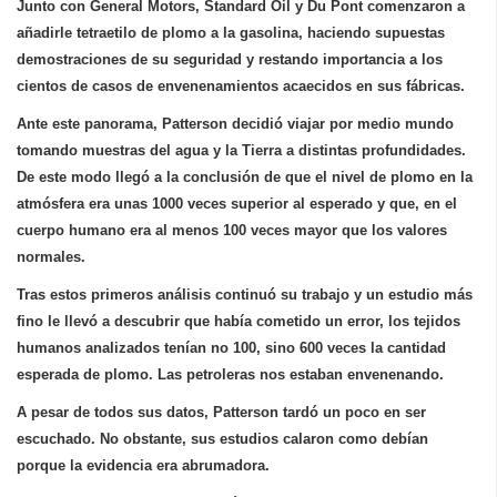
Junto con General Motors, Standard Oil y Du Pont comenzaron a
añadirle tetraetilo de plomo a la gasolina, haciendo supuestas
demostraciones de su seguridad y restando importancia a los
cientos de casos de envenenamientos acaecidos en sus fábricas.
Ante este panorama,
Patterson
decidió viajar por medio mundo
tomando muestras del agua y la Tierra a distintas profundidades.
De este modo
llegó a la conclusión de que el nivel de plomo en la
atmósfera era unas 1000 veces superior al esperado
y que, en el
cuerpo humano era al menos 100 veces mayor que los valores
normales.
Tras estos primeros análisis continuó su trabajo y un estudio más
fino le llevó a descubrir que había cometido un error, los tejidos
humanos analizados tenían no 100, sino 600 veces la cantidad
esperada de plomo. Las petroleras nos estaban envenenando.
A pesar de todos sus datos, Patterson tardó un poco en ser
escuchado. No obstante, sus estudios calaron como debían
porque la evidencia era abrumadora.