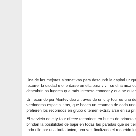
Una de las mejores alternativas para descubrir la capital urug
recorrer la ciudad u orientarse en ella para vivir su dinámica
descubrir los lugares que más interesa conocer y que se quie
Un recorrido por Montevideo a través de un city tour es una 
verdaderos especialistas, que hacen un resumen de cada uno
prefieren los recorridos en grupo o temen extraviarse en su pr
El servicio de city tour ofrece recorridos en buses de primera 
brindan la posibilidad de bajar en todas las paradas que se tie
todo ello por una tarifa única, una vez finalizado el recorrido