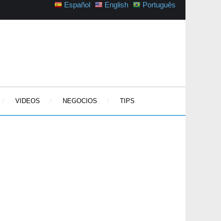
Español
English
Português
VIDEOS
NEGOCIOS
TIPS