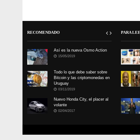
RECOMENDADO
PARA LE
Así es la nueva Osmo Action
15/05/2019
Todo lo que debe saber sobre
Bitcoin y las criptomonedas en
Uruguay
03/11/2019
Nuevo Honda City, el placer al
volante
02/04/2017