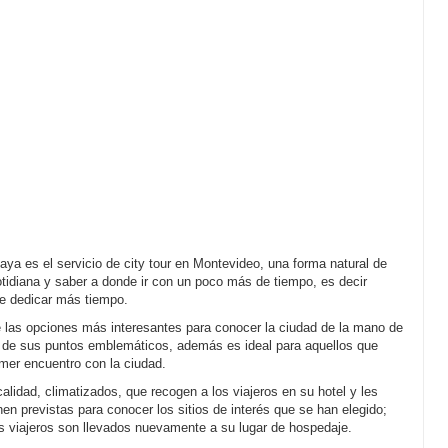
uaya es el servicio de city tour en Montevideo, una forma natural de
 cotidiana y saber a donde ir con un poco más de tiempo, es decir
re dedicar más tiempo.
de las opciones más interesantes para conocer la ciudad de la mano de
 de sus puntos emblemáticos, además es ideal para aquellos que
imer encuentro con la ciudad.
calidad, climatizados, que recogen a los viajeros en su hotel y les
nen previstas para conocer los sitios de interés que se han elegido;
 los viajeros son llevados nuevamente a su lugar de hospedaje.