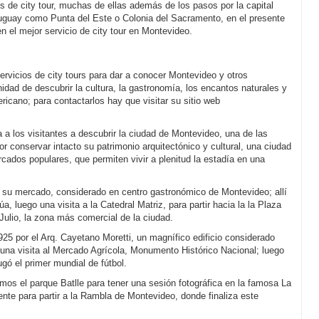
 de city tour, muchas de ellas además de los pasos por la capital
 Uruguay como Punta del Este o Colonia del Sacramento, en el presente
el mejor servicio de city tour en Montevideo.
vicios de city tours para dar a conocer Montevideo y otros
nidad de descubrir la cultura, la gastronomía, los encantos naturales y
ricano; para contactarlos hay que visitar su sitio web
 a los visitantes a descubrir la ciudad de Montevideo, una de las
 conservar intacto su patrimonio arquitectónico y cultural, una ciudad
cados populares, que permiten vivir a plenitud la estadía en una
d y su mercado, considerado en centro gastronómico de Montevideo; allí
a, luego una visita a la Catedral Matriz, para partir hacia la la Plaza
Julio, la zona más comercial de la ciudad.
925 por el Arq. Cayetano Moretti, un magnífico edificio considerado
n una visita al Mercado Agrícola, Monumento Histórico Nacional; luego
gó el primer mundial de fútbol.
mos el parque Batlle para tener una sesión fotográfica en la famosa La
mente para partir a la Rambla de Montevideo, donde finaliza este