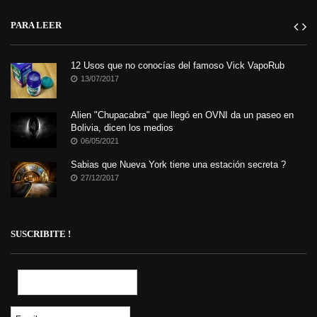
PARA LEER
12 Usos que no conocías del famoso Vick VapoRub
13/07/2017
Alien "Chupacabra" que llegó en OVNI da un paseo en
Bolivia, dicen los medios
06/05/2021
Sabias que Nueva York tiene una estación secreta ?
27/12/2017
SUSCRIBITE !