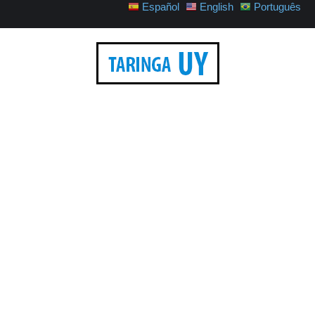
Español
English
Português