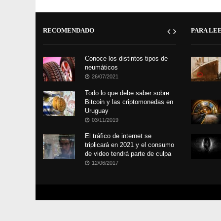
RECOMENDADO
PARA LE
Conoce los distintos tipos de
neumáticos
26/07/2021
Todo lo que debe saber sobre
Bitcoin y las criptomonedas en
Uruguay
03/11/2019
El tráfico de internet se
triplicará en 2021 y el consumo
de video tendrá parte de culpa
12/06/2017