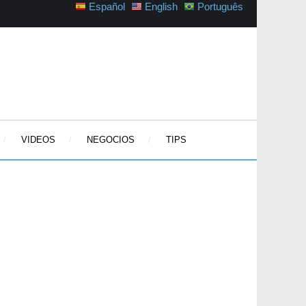
Español
English
Português
VIDEOS
NEGOCIOS
TIPS