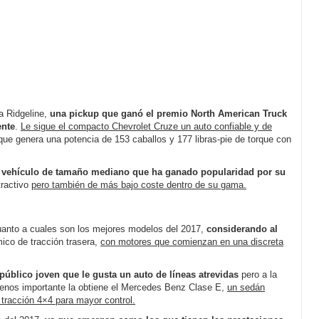
a Ridgeline,
una pickup que ganó el premio North American Truck
ente
.
Le sigue el compacto Chevrolet Cruze un auto confiable y de
ue genera una potencia de 153 caballos y 177 libras-pie de torque con
 vehículo de tamaño mediano que ha ganado popularidad por su
tractivo
pero también de más bajo coste dentro de su gama.
uanto a cuales son los mejores modelos del 2017,
considerando al
ico de tracción trasera,
con motores que comienzan en una discreta
úblico joven que le gusta un auto de líneas atrevidas
pero a la
menos importante la obtiene el Mercedes Benz Clase E,
un sedán
 tracción 4×4 para mayor control.