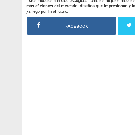
Estos modelos han sido escogidos como los mejores modelo
más eficientes del mercado, diseños que impresionan y l
ya llegó por fin al futuro.
FACEBOOK