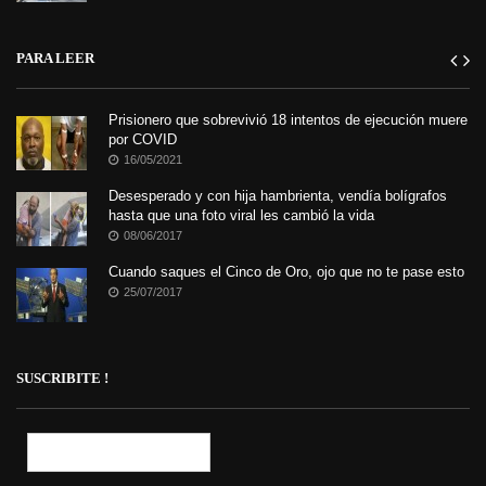
PARA LEER
Prisionero que sobrevivió 18 intentos de ejecución muere
por COVID
16/05/2021
Desesperado y con hija hambrienta, vendía bolígrafos
hasta que una foto viral les cambió la vida
08/06/2017
Cuando saques el Cinco de Oro, ojo que no te pase esto
25/07/2017
SUSCRIBITE !