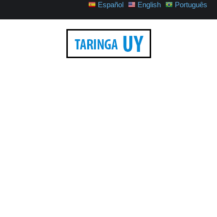
Español
English
Português