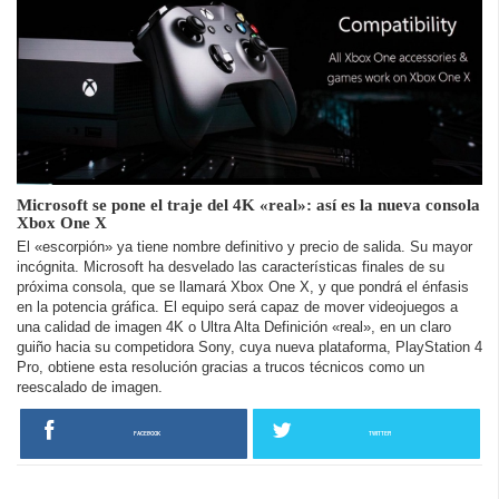
Microsoft se pone el traje del 4K «real»: así es la nueva consola
Xbox One X
El «escorpión» ya tiene nombre definitivo y precio de salida. Su mayor
incógnita. Microsoft ha desvelado las características finales de su
próxima consola, que se llamará Xbox One X, y que pondrá el énfasis
en la potencia gráfica. El equipo será capaz de mover videojuegos a
una calidad de imagen 4K o Ultra Alta Definición «real», en un claro
guiño hacia su competidora Sony, cuya nueva plataforma, PlayStation 4
Pro, obtiene esta resolución gracias a trucos técnicos como un
reescalado de imagen.
FACEBOOK
TWITTER