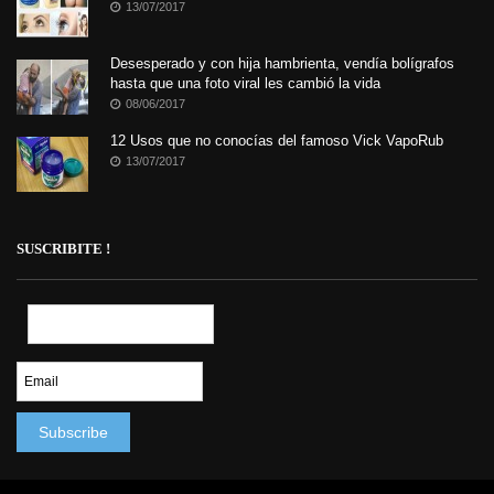
13/07/2017
Desesperado y con hija hambrienta, vendía bolígrafos
hasta que una foto viral les cambió la vida
08/06/2017
12 Usos que no conocías del famoso Vick VapoRub
13/07/2017
SUSCRIBITE !