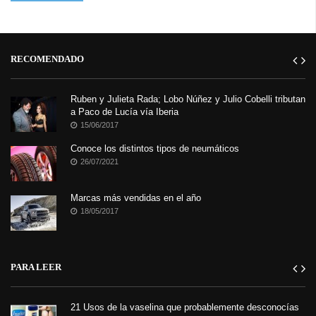
RECOMENDADO
Ruben y Julieta Rada; Lobo Núñez y Julio Cobelli tributan
a Paco de Lucía vía Iberia
15/06/2017
Conoce los distintos tipos de neumáticos
26/07/2021
Marcas más vendidas en el año
18/05/2017
PARA LEER
21 Usos de la vaselina que probablemente desconocías