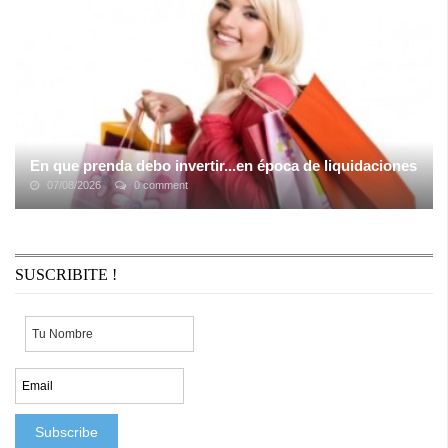
En que prenda debo invertir...en época de liquidaciones
07/08/2026
0 comment
EN QUE PRENDA DEBO INVERTIR....En época de
liquidaciones Mucha de las casas comienzan con la etapa de
"LIQUIDACIÓN DE TEMPORADA" y queremos ...
SUSCRIBITE !