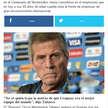
en el Centenario de Montevideo, hasta convertirse en el empresario que
es hoy a sus 65 años de edad cuando está al frente de empresas de
gran reconocimiento internacional.
FACEBOOK
TWITTER
"No sé quién trajo la noticia de que Uruguay era el mejor
equipo del mundo", dijo Tabárez
El "Maestro" Oscar Washington Tabárez regresó al Uruguay tras los