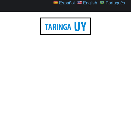
Español
English
Português