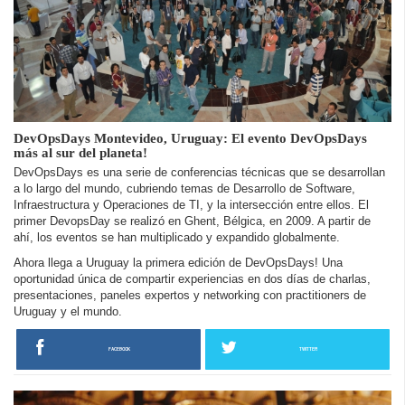
DevOpsDays Montevideo, Uruguay: El evento DevOpsDays
más al sur del planeta!
DevOpsDays es una serie de conferencias técnicas que se desarrollan
a lo largo del mundo, cubriendo temas de Desarrollo de Software,
Infraestructura y Operaciones de TI, y la intersección entre ellos. El
primer DevopsDay se realizó en Ghent, Bélgica, en 2009. A partir de
ahí, los eventos se han multiplicado y expandido globalmente.
Ahora llega a Uruguay la primera edición de DevOpsDays! Una
oportunidad única de compartir experiencias en dos días de charlas,
presentaciones, paneles expertos y networking con practitioners de
Uruguay y el mundo.
FACEBOOK
TWITTER