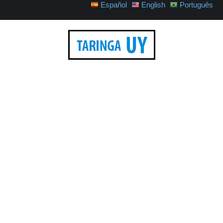
Español
English
Português