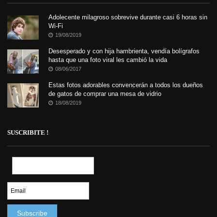
Adolecente milagroso sobrevive durante casi 6 horas sin
Wi-Fi
19/08/2019
Desesperado y con hija hambrienta, vendía bolígrafos
hasta que una foto viral les cambió la vida
08/06/2017
Estas fotos adorables convencerán a todos los dueños
de gatos de comprar una mesa de vidrio
18/08/2019
SUSCRIBITE !