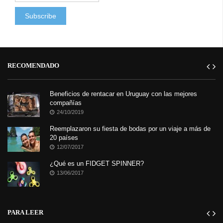
RECOMENDADO
Beneficios de rentacar en Uruguay con las mejores
compañías
24/10/2019
Reemplazaron su fiesta de bodas por un viaje a más de
20 países
12/07/2017
¿Qué es un FIDGET SPINNER?
13/06/2017
PARA LEER