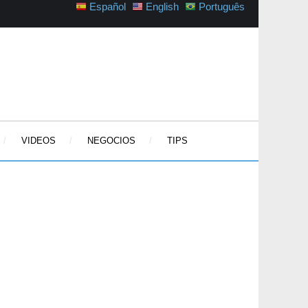
Español
English
Português
VIDEOS
NEGOCIOS
TIPS