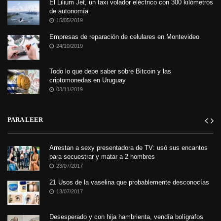
El Lilium Jet, un taxi volador eléctrico con 300 kilómetros
de autonomía
15/05/2019
Empresas de reparación de celulares en Montevideo
24/10/2019
Todo lo que debe saber sobre Bitcoin y las
criptomonedas en Uruguay
03/11/2019
PARA LEER
Arrestan a sexy presentadora de TV: usó sus encantos
para secuestrar y matar a 2 hombres
23/07/2017
21 Usos de la vaselina que probablemente desconocías
13/07/2017
Desesperado y con hija hambrienta, vendía bolígrafos