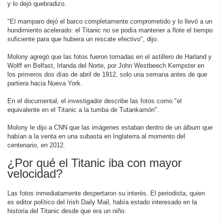
y lo dejó quebradizo.
"El mamparo dejó el barco completamente comprometido y lo llevó a un
hundimiento acelerado: el Titanic no se podía mantener a flote el tiempo
suficiente para que hubiera un rescate efectivo", dijo.
Molony agregó que las fotos fueron tomadas en el astillero de Harland y
Wolff en Belfast, Irlanda del Norte, por John Westbeech Kempster en
los primeros dos días de abril de 1912, solo una semana antes de que
partiera hacia Nueva York.
En el documental, el investigador describe las fotos como "el
equivalente en el Titanic a la tumba de Tutankamón".
Molony le dijo a CNN que las imágenes estaban dentro de un álbum que
habían a la venta en una subasta en Inglaterra al momento del
centenario, en 2012.
¿Por qué el Titanic iba con mayor
velocidad?
Las fotos inmediatamente despertaron su interés. El periodista, quien
es editor político del Irish Daily Mail, había estado interesado en la
historia del Titanic desde que era un niño.