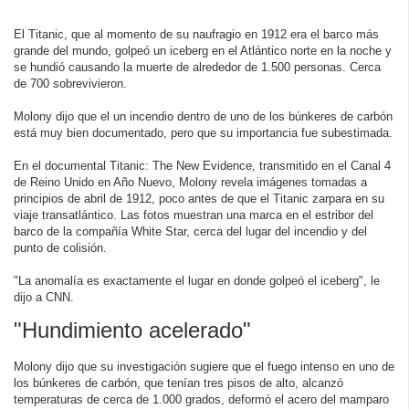
El Titanic, que al momento de su naufragio en 1912 era el barco más
grande del mundo, golpeó un iceberg en el Atlántico norte en la noche y
se hundió causando la muerte de alrededor de 1.500 personas. Cerca
de 700 sobrevivieron.
Molony dijo que el un incendio dentro de uno de los búnkeres de carbón
está muy bien documentado, pero que su importancia fue subestimada.
En el documental Titanic: The New Evidence, transmitido en el Canal 4
de Reino Unido en Año Nuevo, Molony revela imágenes tomadas a
principios de abril de 1912, poco antes de que el Titanic zarpara en su
viaje transatlántico. Las fotos muestran una marca en el estribor del
barco de la compañía White Star, cerca del lugar del incendio y del
punto de colisión.
"La anomalía es exactamente el lugar en donde golpeó el iceberg", le
dijo a CNN.
"Hundimiento acelerado"
Molony dijo que su investigación sugiere que el fuego intenso en uno de
los búnkeres de carbón, que tenían tres pisos de alto, alcanzó
temperaturas de cerca de 1.000 grados, deformó el acero del mamparo