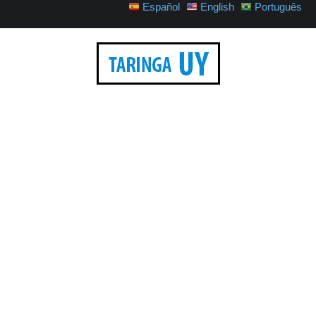
Español
English
Português