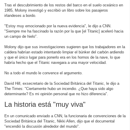
Tras el descubrimiento de los restos del barco en el suelo oceánico en
1985, Molony investigó y escribió un libro sobre los pasajeros
irlandeses a bordo.
"Estoy muy emocionado por la nueva evidencia", le dijo a CNN.
"Siempre me ha fascinado la razón por la que [el Titanic] aceleró hacia
un campo de hielo".
Molony dijo que sus investigaciones sugieren que los trabajadores en la
caldera habrían estado intentando limpiar el búnker del carbón ardiendo
y que el único lugar para ponerlo era en los hornos de la nave, lo que
habría hecho que el Titanic navegara a una mayor velocidad.
No a todo el mundo le convence el argumento.
David Hill, exsecretario de la Sociedad Británica del Titanic, le dijo a
The Times: "Ciertamente hubo un incendio. ¿Que haya sido algo
determinante? Es mi opinión personal que no hizo diferencia".
La historia está "muy viva"
En un comunicado enviado a CNN, la funcionaria de convenciones de la
Sociedad Británica del Titanic, Nikki Allen, dijo que el documental
"encendió la discusión alrededor del mundo".